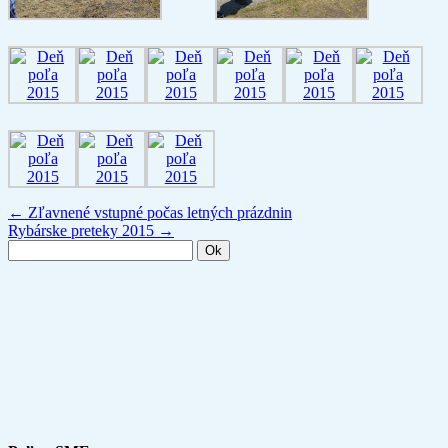
← Zľavnené vstupné počas letných prázdnin
Rybárske preteky 2015 →